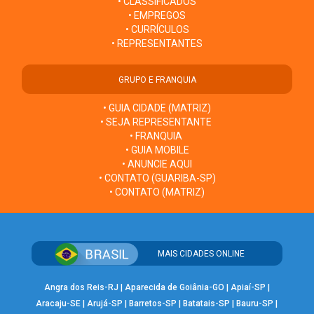
• CLASSIFICADOS
• EMPREGOS
• CURRÍCULOS
• REPRESENTANTES
GRUPO E FRANQUIA
• GUIA CIDADE (MATRIZ)
• SEJA REPRESENTANTE
• FRANQUIA
• GUIA MOBILE
• ANUNCIE AQUI
• CONTATO (GUARIBA-SP)
• CONTATO (MATRIZ)
MAIS CIDADES ONLINE
Angra dos Reis-RJ
|
Aparecida de Goiânia-GO
|
Apiaí-SP
|
Aracaju-SE
|
Arujá-SP
|
Barretos-SP
|
Batatais-SP
|
Bauru-SP
|