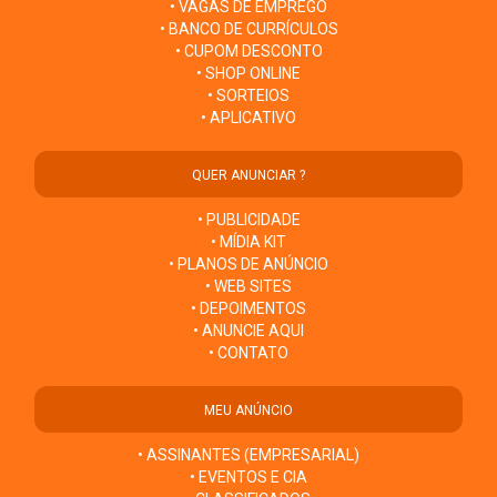
• VAGAS DE EMPREGO
• BANCO DE CURRÍCULOS
• CUPOM DESCONTO
• SHOP ONLINE
• SORTEIOS
• APLICATIVO
QUER ANUNCIAR ?
• PUBLICIDADE
• MÍDIA KIT
• PLANOS DE ANÚNCIO
• WEB SITES
• DEPOIMENTOS
• ANUNCIE AQUI
• CONTATO
MEU ANÚNCIO
• ASSINANTES (EMPRESARIAL)
• EVENTOS E CIA