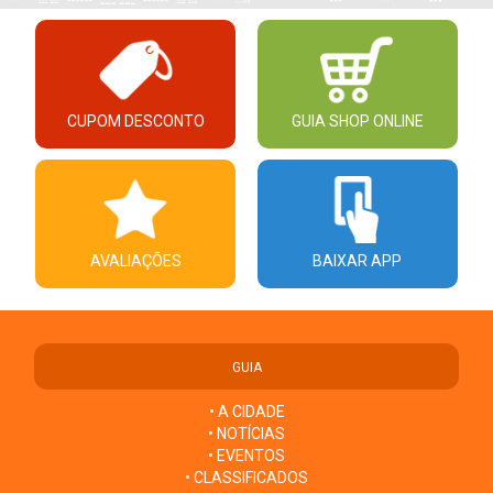
CUPOM DESCONTO
GUIA SHOP ONLINE
AVALIAÇÕES
BAIXAR APP
GUIA
• A CIDADE
• NOTÍCIAS
• EVENTOS
• CLASSIFICADOS