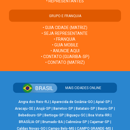
• REPRESENTANTES
GRUPO E FRANQUIA
• GUIA CIDADE (MATRIZ)
• SEJA REPRESENTANTE
• FRANQUIA
• GUIA MOBILE
• ANUNCIE AQUI
• CONTATO (GUARIBA-SP)
• CONTATO (MATRIZ)
MAIS CIDADES ONLINE
Angra dos Reis-RJ
|
Aparecida de Goiânia-GO
|
Apiaí-SP
|
Aracaju-SE
|
Arujá-SP
|
Barretos-SP
|
Batatais-SP
|
Bauru-SP
|
Bebedouro-SP
|
Bertioga-SP
|
Biguaçu-SC
|
Boa Vista-RR
|
BRASÍLIA-DF
|
Brumado-BA
|
Cabreúva-SP
|
Cajamar-SP
|
Caldas Novas-GO
|
Campo Belo-MG
|
CAMPO GRANDE-MS
|