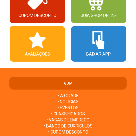
CUPOM DESCONTO
GUIA SHOP ONLINE
AVALIAÇÕES
BAIXAR APP
GUIA
• A CIDADE
• NOTÍCIAS
• EVENTOS
• CLASSIFICADOS
• VAGAS DE EMPREGO
• BANCO DE CURRÍCULOS
• CUPOM DESCONTO