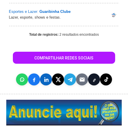
Esportes e Lazer:
Guaribinha Clube
Lazer, esporte, shows e festas.
Total de registros:
2 resultados encontrados
COMPARTILHAR REDES SOCIAIS