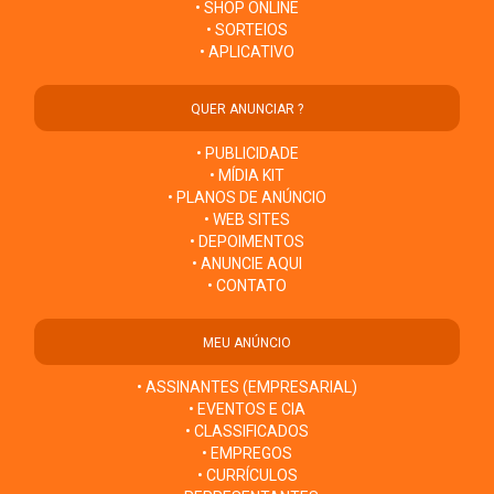
• SHOP ONLINE
• SORTEIOS
• APLICATIVO
QUER ANUNCIAR ?
• PUBLICIDADE
• MÍDIA KIT
• PLANOS DE ANÚNCIO
• WEB SITES
• DEPOIMENTOS
• ANUNCIE AQUI
• CONTATO
MEU ANÚNCIO
• ASSINANTES (EMPRESARIAL)
• EVENTOS E CIA
• CLASSIFICADOS
• EMPREGOS
• CURRÍCULOS