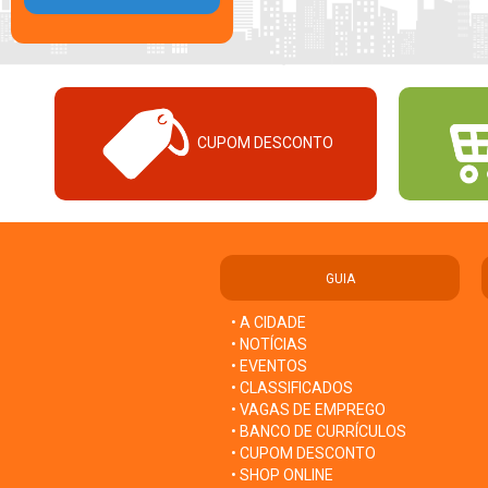
CUPOM DESCONTO
GUIA
• A CIDADE
• NOTÍCIAS
• EVENTOS
• CLASSIFICADOS
• VAGAS DE EMPREGO
• BANCO DE CURRÍCULOS
• CUPOM DESCONTO
• SHOP ONLINE