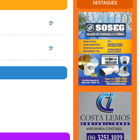
DESTAQUES
w/conteudo_resultado_busca.php