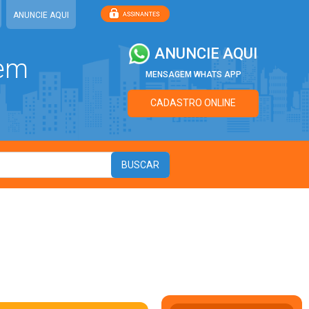
ANUNCIE AQUI
ANUNCIE AQUI
 em
MENSAGEM WHATS APP
CADASTRO ONLINE