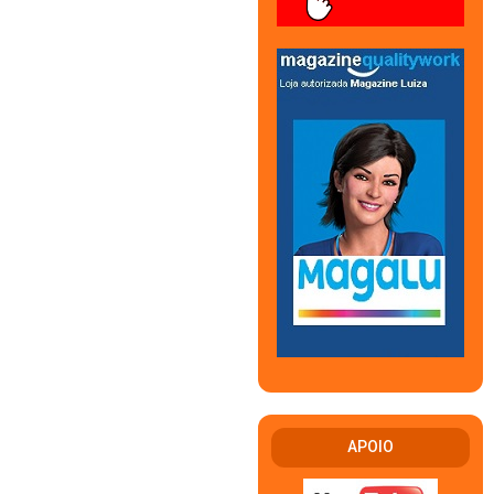
APOIO