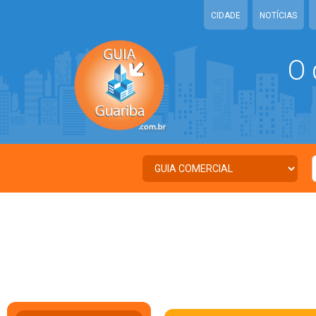
CIDADE
NOTÍCIAS
O 