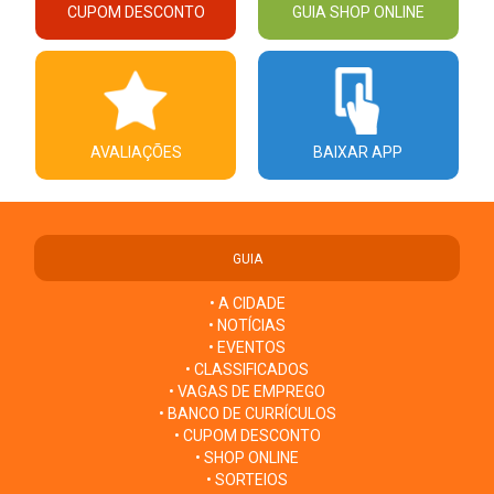
CUPOM DESCONTO
GUIA SHOP ONLINE
AVALIAÇÕES
BAIXAR APP
GUIA
• A CIDADE
• NOTÍCIAS
• EVENTOS
• CLASSIFICADOS
• VAGAS DE EMPREGO
• BANCO DE CURRÍCULOS
• CUPOM DESCONTO
• SHOP ONLINE
• SORTEIOS