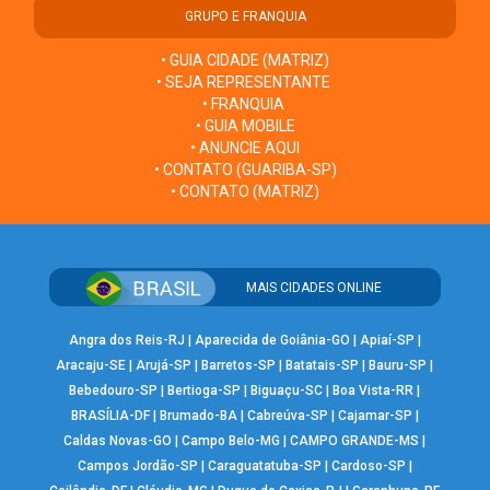
GRUPO E FRANQUIA
• GUIA CIDADE (MATRIZ)
• SEJA REPRESENTANTE
• FRANQUIA
• GUIA MOBILE
• ANUNCIE AQUI
• CONTATO (GUARIBA-SP)
• CONTATO (MATRIZ)
MAIS CIDADES ONLINE
Angra dos Reis-RJ
|
Aparecida de Goiânia-GO
|
Apiaí-SP
|
Aracaju-SE
|
Arujá-SP
|
Barretos-SP
|
Batatais-SP
|
Bauru-SP
|
Bebedouro-SP
|
Bertioga-SP
|
Biguaçu-SC
|
Boa Vista-RR
|
BRASÍLIA-DF
|
Brumado-BA
|
Cabreúva-SP
|
Cajamar-SP
|
Caldas Novas-GO
|
Campo Belo-MG
|
CAMPO GRANDE-MS
|
Campos Jordão-SP
|
Caraguatatuba-SP
|
Cardoso-SP
|