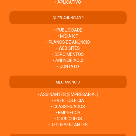
• APLICATIVO
QUER ANUNCIAR ?
• PUBLICIDADE
• MÍDIA KIT
• PLANOS DE ANÚNCIO
• WEB SITES
• DEPOIMENTOS
• ANUNCIE AQUI
• CONTATO
MEU ANÚNCIO
• ASSINANTES (EMPRESARIAL)
• EVENTOS E CIA
• CLASSIFICADOS
• EMPREGOS
• CURRÍCULOS
• REPRESENTANTES