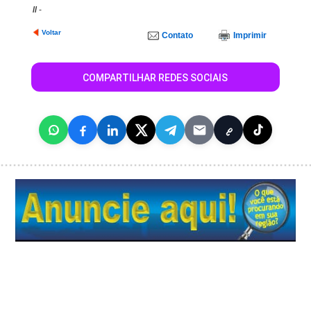
//
-
Voltar
Contato
Imprimir
COMPARTILHAR REDES SOCIAIS