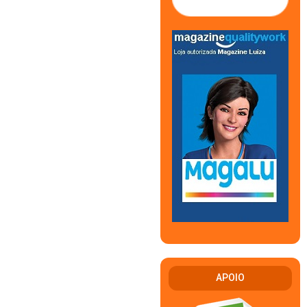
APOIO