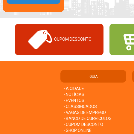
CUPOM DESCONTO
GUIA
• A CIDADE
• NOTÍCIAS
• EVENTOS
• CLASSIFICADOS
• VAGAS DE EMPREGO
• BANCO DE CURRÍCULOS
• CUPOM DESCONTO
• SHOP ONLINE