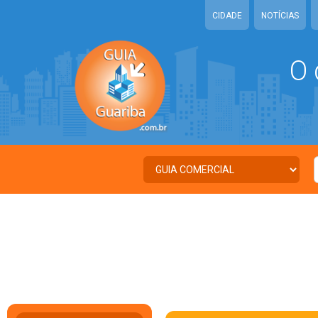
CIDADE
NOTÍCIAS
O 