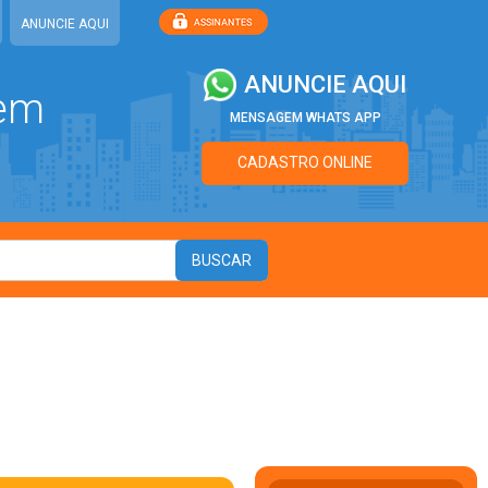
ANUNCIE AQUI
ANUNCIE AQUI
 em
MENSAGEM WHATS APP
CADASTRO ONLINE