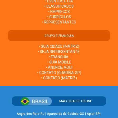
• EVENTOS E CIA
• CLASSIFICADOS
• EMPREGOS
• CURRÍCULOS
• REPRESENTANTES
GRUPO E FRANQUIA
• GUIA CIDADE (MATRIZ)
• SEJA REPRESENTANTE
• FRANQUIA
• GUIA MOBILE
• ANUNCIE AQUI
• CONTATO (GUARIBA-SP)
• CONTATO (MATRIZ)
MAIS CIDADES ONLINE
Angra dos Reis-RJ
|
Aparecida de Goiânia-GO
|
Apiaí-SP
|