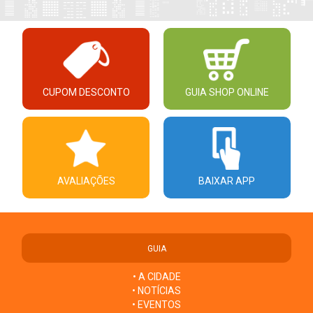
CUPOM DESCONTO
GUIA SHOP ONLINE
AVALIAÇÕES
BAIXAR APP
GUIA
• A CIDADE
• NOTÍCIAS
• EVENTOS