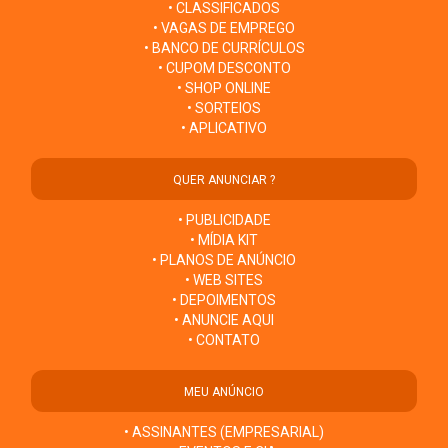
• CLASSIFICADOS
• VAGAS DE EMPREGO
• BANCO DE CURRÍCULOS
• CUPOM DESCONTO
• SHOP ONLINE
• SORTEIOS
• APLICATIVO
QUER ANUNCIAR ?
• PUBLICIDADE
• MÍDIA KIT
• PLANOS DE ANÚNCIO
• WEB SITES
• DEPOIMENTOS
• ANUNCIE AQUI
• CONTATO
MEU ANÚNCIO
• ASSINANTES (EMPRESARIAL)