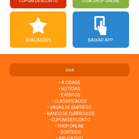
CUPOM DESCONTO
GUIA SHOP ONLINE
AVALIAÇÕES
BAIXAR APP
GUIA
• A CIDADE
• NOTÍCIAS
• EVENTOS
• CLASSIFICADOS
• VAGAS DE EMPREGO
• BANCO DE CURRÍCULOS
• CUPOM DESCONTO
• SHOP ONLINE
• SORTEIOS
• APLICATIVO