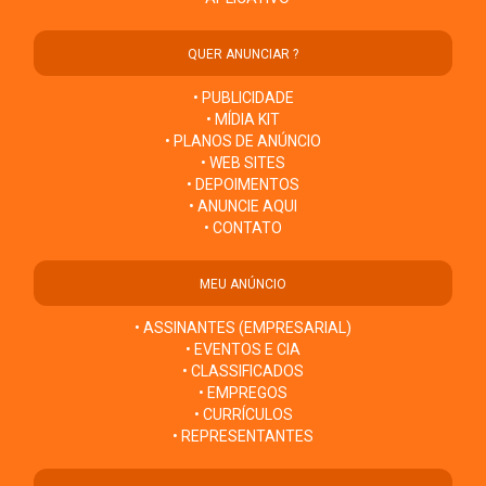
QUER ANUNCIAR ?
• PUBLICIDADE
• MÍDIA KIT
• PLANOS DE ANÚNCIO
• WEB SITES
• DEPOIMENTOS
• ANUNCIE AQUI
• CONTATO
MEU ANÚNCIO
• ASSINANTES (EMPRESARIAL)
• EVENTOS E CIA
• CLASSIFICADOS
• EMPREGOS
• CURRÍCULOS
• REPRESENTANTES