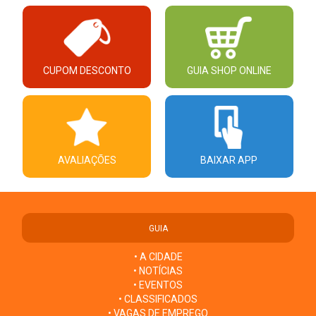
CUPOM DESCONTO
GUIA SHOP ONLINE
AVALIAÇÕES
BAIXAR APP
GUIA
• A CIDADE
• NOTÍCIAS
• EVENTOS
• CLASSIFICADOS
• VAGAS DE EMPREGO