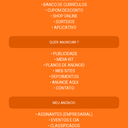
• BANCO DE CURRÍCULOS
• CUPOM DESCONTO
• SHOP ONLINE
• SORTEIOS
• APLICATIVO
QUER ANUNCIAR ?
• PUBLICIDADE
• MÍDIA KIT
• PLANOS DE ANÚNCIO
• WEB SITES
• DEPOIMENTOS
• ANUNCIE AQUI
• CONTATO
MEU ANÚNCIO
• ASSINANTES (EMPRESARIAL)
• EVENTOS E CIA
• CLASSIFICADOS