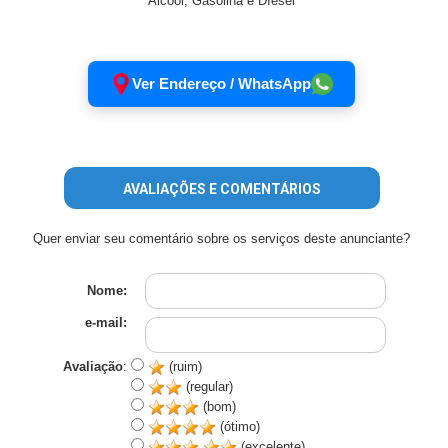
Álcool, Gasolina e Díesel
Ver Endereço / WhatsApp
AVALIAÇÕES E COMENTÁRIOS
Quer enviar seu comentário sobre os serviços deste anunciante?
Nome:
e-mail:
Avaliação
:
(ruim)
(regular)
(bom)
(ótimo)
(excelente)