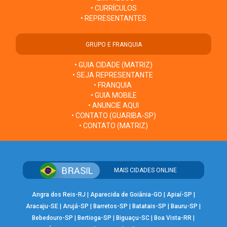
• CURRÍCULOS
• REPRESENTANTES
GRUPO E FRANQUIA
• GUIA CIDADE (MATRIZ)
• SEJA REPRESENTANTE
• FRANQUIA
• GUIA MOBILE
• ANUNCIE AQUI
• CONTATO (GUARIBA-SP)
• CONTATO (MATRIZ)
MAIS CIDADES ONLINE
Angra dos Reis-RJ
|
Aparecida de Goiânia-GO
|
Apiaí-SP
|
Aracaju-SE
|
Arujá-SP
|
Barretos-SP
|
Batatais-SP
|
Bauru-SP
|
Bebedouro-SP
|
Bertioga-SP
|
Biguaçu-SC
|
Boa Vista-RR
|