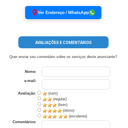
Ver Endereço / WhatsApp
AVALIAÇÕES E COMENTÁRIOS
Quer enviar seu comentário sobre os serviços deste anunciante?
Nome:
e-mail:
Avaliação
:
(ruim)
(regular)
(bom)
(ótimo)
(excelente)
Comentários: