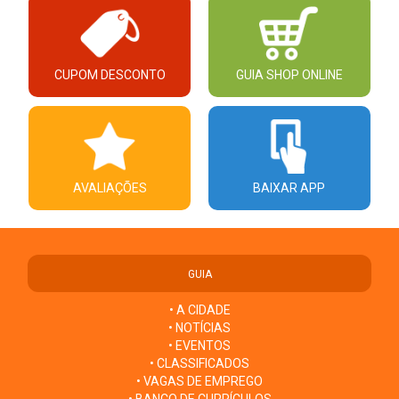
CUPOM DESCONTO
GUIA SHOP ONLINE
AVALIAÇÕES
BAIXAR APP
GUIA
• A CIDADE
• NOTÍCIAS
• EVENTOS
• CLASSIFICADOS
• VAGAS DE EMPREGO