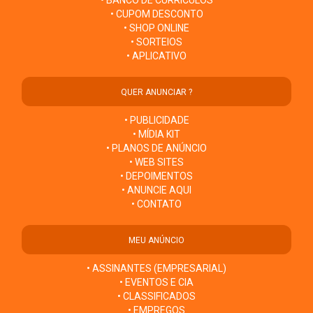
• BANCO DE CURRÍCULOS
• CUPOM DESCONTO
• SHOP ONLINE
• SORTEIOS
• APLICATIVO
QUER ANUNCIAR ?
• PUBLICIDADE
• MÍDIA KIT
• PLANOS DE ANÚNCIO
• WEB SITES
• DEPOIMENTOS
• ANUNCIE AQUI
• CONTATO
MEU ANÚNCIO
• ASSINANTES (EMPRESARIAL)
• EVENTOS E CIA
• CLASSIFICADOS
• EMPREGOS