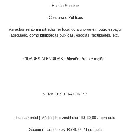
- Ensino Superior
- Concursos Públicos
As aulas serão ministradas no local do aluno ou em outro espaço
adequado, como bibliotecas públicas, escolas, faculdades, etc.
CIDADES ATENDIDAS: Ribeirão Preto e região.
SERVIÇOS E VALORES:
- Fundamental | Médio | Pré-vestibular: R$ 30,00 / hora-aula.
- Superior | Concursos: R$ 40,00 / hora-aula.