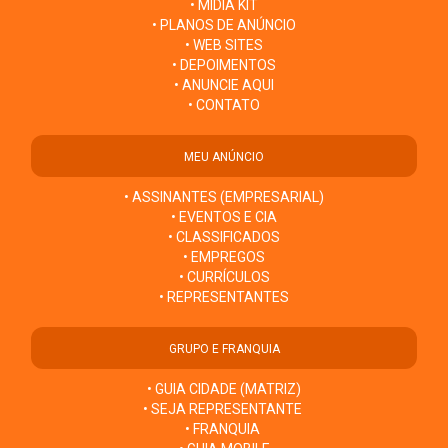
• MÍDIA KIT
• PLANOS DE ANÚNCIO
• WEB SITES
• DEPOIMENTOS
• ANUNCIE AQUI
• CONTATO
MEU ANÚNCIO
• ASSINANTES (EMPRESARIAL)
• EVENTOS E CIA
• CLASSIFICADOS
• EMPREGOS
• CURRÍCULOS
• REPRESENTANTES
GRUPO E FRANQUIA
• GUIA CIDADE (MATRIZ)
• SEJA REPRESENTANTE
• FRANQUIA