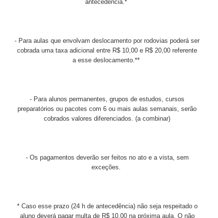
antecedência.*
- Para aulas que envolvam deslocamento por rodovias poderá ser
cobrada uma taxa adicional entre R$ 10,00 e R$ 20,00 referente
a esse deslocamento.**
- Para alunos permanentes, grupos de estudos, cursos
preparatórios ou pacotes com 6 ou mais aulas semanais, serão
cobrados valores diferenciados. (
a combinar)
- Os pagamentos deverão ser feitos no ato e a vista, sem
exceções.
* Caso esse prazo (24 h de antecedência) não seja respeitado o
aluno deverá pagar multa de R$ 10,00 na próxima aula. O não