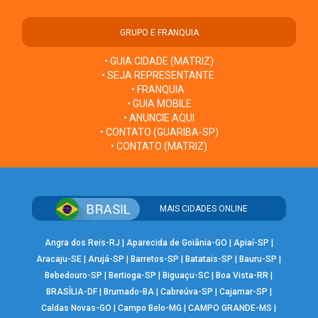
GRUPO E FRANQUIA
• GUIA CIDADE (MATRIZ)
• SEJA REPRESENTANTE
• FRANQUIA
• GUIA MOBILE
• ANUNCIE AQUI
• CONTATO (GUARIBA-SP)
• CONTATO (MATRIZ)
MAIS CIDADES ONLINE
Angra dos Reis-RJ
|
Aparecida de Goiânia-GO
|
Apiaí-SP
|
Aracaju-SE
|
Arujá-SP
|
Barretos-SP
|
Batatais-SP
|
Bauru-SP
|
Bebedouro-SP
|
Bertioga-SP
|
Biguaçu-SC
|
Boa Vista-RR
|
BRASÍLIA-DF
|
Brumado-BA
|
Cabreúva-SP
|
Cajamar-SP
|
Caldas Novas-GO
|
Campo Belo-MG
|
CAMPO GRANDE-MS
|