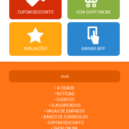
CUPOM DESCONTO
GUIA SHOP ONLINE
AVALIAÇÕES
BAIXAR APP
GUIA
• A CIDADE
• NOTÍCIAS
• EVENTOS
• CLASSIFICADOS
• VAGAS DE EMPREGO
• BANCO DE CURRÍCULOS
• CUPOM DESCONTO
• SHOP ONLINE