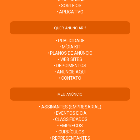
• SORTEIOS
• APLICATIVO
QUER ANUNCIAR ?
• PUBLICIDADE
• MÍDIA KIT
• PLANOS DE ANÚNCIO
• WEB SITES
• DEPOIMENTOS
• ANUNCIE AQUI
• CONTATO
MEU ANÚNCIO
• ASSINANTES (EMPRESARIAL)
• EVENTOS E CIA
• CLASSIFICADOS
• EMPREGOS
• CURRÍCULOS
• REPRESENTANTES