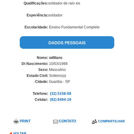
Qualificações:
soldador de raio xix
Experiência:
soldador
Escolaridade:
Ensino Fundamental Completo
DADOS PESSOAIS
Nome:
willlians
Dt Nascimento:
10/03/1988
Sexo:
Masculino
Estado Civil:
Solteiro(a)
Cidade:
Guariba - SP
Telefone:
(32) 5158-08
Celular:
(92) 8494-19
PRINT
CONTATO
COMPARTILHAR
VOLTAR