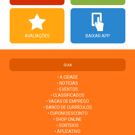
AVALIAÇÕES
BAIXAR APP
GUIA
• A CIDADE
• NOTÍCIAS
• EVENTOS
• CLASSIFICADOS
• VAGAS DE EMPREGO
• BANCO DE CURRÍCULOS
• CUPOM DESCONTO
• SHOP ONLINE
• SORTEIOS
• APLICATIVO