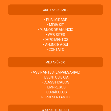
QUER ANUNCIAR ?
• PUBLICIDADE
• MÍDIA KIT
• PLANOS DE ANÚNCIO
• WEB SITES
• DEPOIMENTOS
• ANUNCIE AQUI
• CONTATO
MEU ANÚNCIO
• ASSINANTES (EMPRESARIAL)
• EVENTOS E CIA
• CLASSIFICADOS
• EMPREGOS
• CURRÍCULOS
• REPRESENTANTES
GRUPO E FRANQUIA