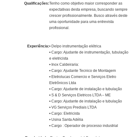
Qualificações:
Tenho como objetivo maior corresponder as
expectativas desta empresa, buscando sempre
crescer profissionalmente. Busco através deste
uma oportunidade para uma entrevista
profissional.
Experiência:
• Delpo instrumentação elétrica
• Cargo: Ajudante de instrumentação, tubulação
e eletricista
• Inox Caldeiraria:
• Cargo: Ajudante Tecnico de Montagem
• Eletrolucas Comercio e Serviços Eletro
Eletrônicos Ltda
• Cargo: Ajudante de instalação e tubulação
• S & D Serviços Eletricos LTDA – ME
• Cargo: Ajudante de instalação e tubulação
• VG Serviços Prediais LTDA
• Cargo: Eletricista
• Usina Santa Adélia
• Cargo : Operador de processo industrial