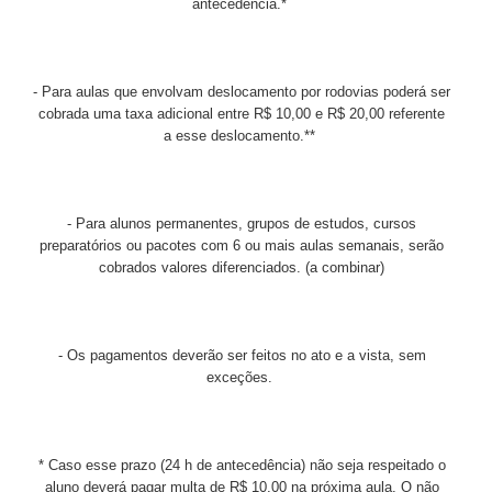
antecedência.*
- Para aulas que envolvam deslocamento por rodovias poderá ser
cobrada uma taxa adicional entre R$ 10,00 e R$ 20,00 referente
a esse deslocamento.**
- Para alunos permanentes, grupos de estudos, cursos
preparatórios ou pacotes com 6 ou mais aulas semanais, serão
cobrados valores diferenciados. (
a combinar)
- Os pagamentos deverão ser feitos no ato e a vista, sem
exceções.
* Caso esse prazo (24 h de antecedência) não seja respeitado o
aluno deverá pagar multa de R$ 10,00 na próxima aula. O não