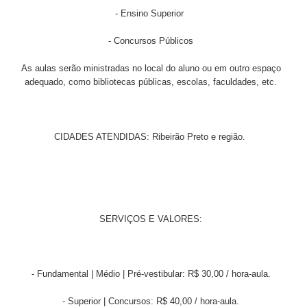
- Ensino Superior
- Concursos Públicos
As aulas serão ministradas no local do aluno ou em outro espaço
adequado, como bibliotecas públicas, escolas, faculdades, etc.
CIDADES ATENDIDAS: Ribeirão Preto e região.
SERVIÇOS E VALORES:
- Fundamental | Médio | Pré-vestibular: R$ 30,00 / hora-aula.
- Superior | Concursos: R$ 40,00 / hora-aula.