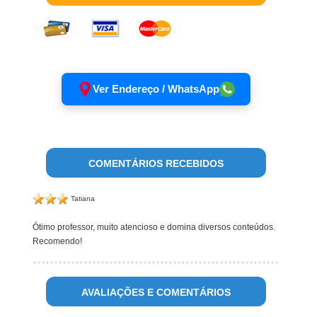
Ver Endereço / WhatsApp
COMENTÁRIOS RECEBIDOS
Tatiana
Ótimo professor, muito atencioso e domina diversos conteúdos.
Recomendo!
AVALIAÇÕES E COMENTÁRIOS