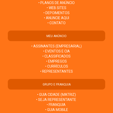
• PLANOS DE ANÚNCIO
• WEB SITES
• DEPOIMENTOS
• ANUNCIE AQUI
• CONTATO
MEU ANÚNCIO
• ASSINANTES (EMPRESARIAL)
• EVENTOS E CIA
• CLASSIFICADOS
• EMPREGOS
• CURRÍCULOS
• REPRESENTANTES
GRUPO E FRANQUIA
• GUIA CIDADE (MATRIZ)
• SEJA REPRESENTANTE
• FRANQUIA
• GUIA MOBILE