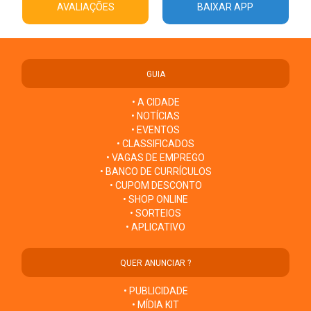
AVALIAÇÕES
BAIXAR APP
GUIA
• A CIDADE
• NOTÍCIAS
• EVENTOS
• CLASSIFICADOS
• VAGAS DE EMPREGO
• BANCO DE CURRÍCULOS
• CUPOM DESCONTO
• SHOP ONLINE
• SORTEIOS
• APLICATIVO
QUER ANUNCIAR ?
• PUBLICIDADE
• MÍDIA KIT