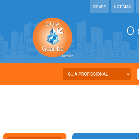
CIDADE
NOTÍCIAS
O 