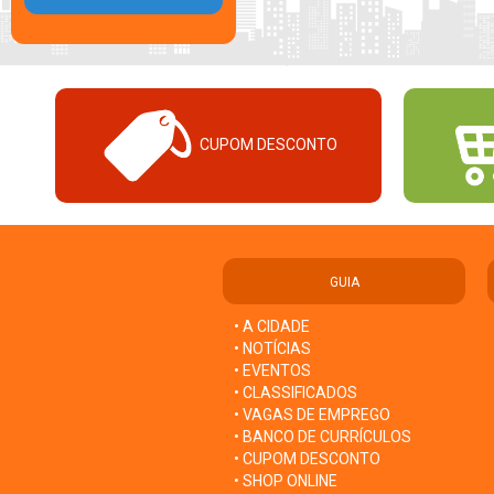
CUPOM DESCONTO
GUIA
• A CIDADE
• NOTÍCIAS
• EVENTOS
• CLASSIFICADOS
• VAGAS DE EMPREGO
• BANCO DE CURRÍCULOS
• CUPOM DESCONTO
• SHOP ONLINE