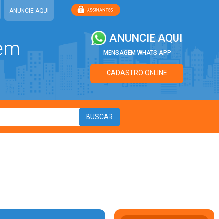
ANUNCIE AQUI
ANUNCIE AQUI
 em
MENSAGEM WHATS APP
CADASTRO ONLINE