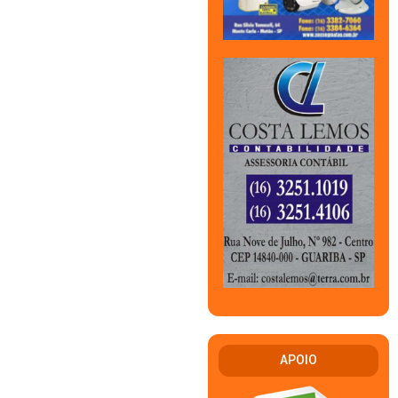
APOIO