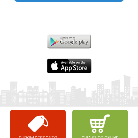
CUPOM DESCONTO
GUIA SHOP ONLINE