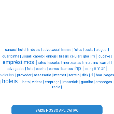
cursos |
hotel |
móveis |
advocacia |
fotos |
costa |
aluguel |
bolsas |
m |
guaribinha |
visual |
cabelo |
onibus |
brasil |
celular |
gba |
ducave |
empréstimos |
sites |
escolas |
mercearias |
microlins |
carro |
|
hp |
empr |
advogados |
foto |
coelho |
carros |
bancos |
blue |
d |
veiculos |
provedor |
assessoria |
internet |
sorteio |
disk |
boa |
vagas
hoteis |
|
beto |
videos |
emprego |
|
materiais |
guariba |
empregos |
radio |
BAIXE NOSSO APLICATIVO