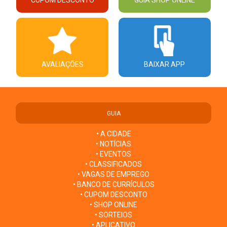
AVALIAÇÕES
BAIXAR APP
GUIA
• A CIDADE
• NOTÍCIAS
• EVENTOS
• CLASSIFICADOS
• VAGAS DE EMPREGO
• BANCO DE CURRÍCULOS
• CUPOM DESCONTO
• SHOP ONLINE
• SORTEIOS
• APLICATIVO