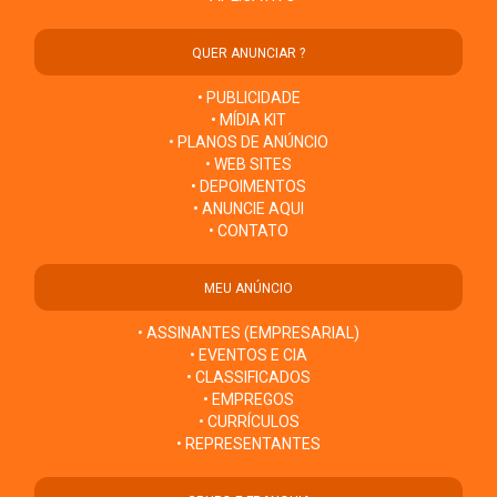
QUER ANUNCIAR ?
• PUBLICIDADE
• MÍDIA KIT
• PLANOS DE ANÚNCIO
• WEB SITES
• DEPOIMENTOS
• ANUNCIE AQUI
• CONTATO
MEU ANÚNCIO
• ASSINANTES (EMPRESARIAL)
• EVENTOS E CIA
• CLASSIFICADOS
• EMPREGOS
• CURRÍCULOS
• REPRESENTANTES